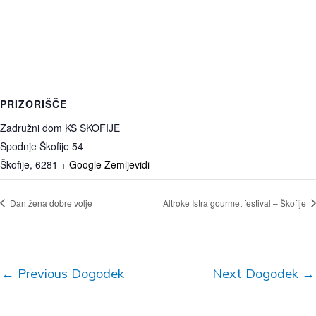
PRIZORIŠČE
Zadružni dom KS ŠKOFIJE
Spodnje Škofije 54
Škofije
,
6281
+ Google Zemljevidi
Dan žena dobre volje
Altroke Istra gourmet festival – Škofije
←
Previous Dogodek
Next Dogodek
→