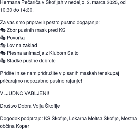
Hermana Pečariča v Škofijah v nedeljo, 2. marca 2025, od
10:30 do 14:30.
Za vas smo pripravili pestro pustno dogajanje:
🎭 Zbor pustnih mask pred KS
🎭 Povorka
🎭 Lov na zaklad
🎭 Plesna animacija z Klubom Salto
🎭 Sladke pustne dobrote
Pridite in se nam pridružite v pisanih maskah ter skupaj
pričarajmo nepozabno pustno rajanje!
VLJUDNO VABLJENI!
Društvo Dobra Volja Škofije
Dogodek podpirajo: KS Škofije, Lekarna Melisa Škofije, Mestna
občina Koper