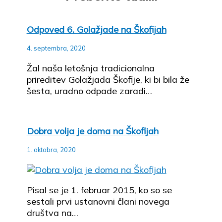
Odpoved 6. Golažjade na Škofijah
4. septembra, 2020
Žal naša letošnja tradicionalna
prireditev Golažjada Škofije, ki bi bila že
šesta, uradno odpade zaradi…
Dobra volja je doma na Škofijah
1. oktobra, 2020
Pisal se je 1. februar 2015, ko so se
sestali prvi ustanovni člani novega
društva na…