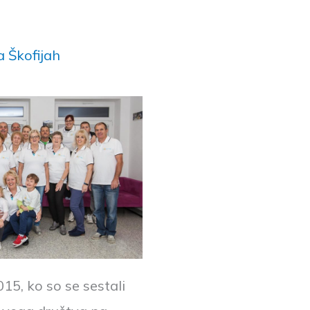
 Škofijah
015, ko so se sestali