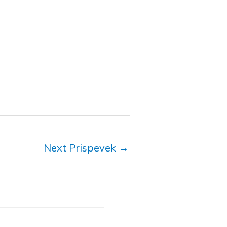
Next Prispevek
→