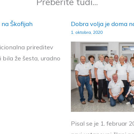
Preberite tudi...
 na Škofijah
Dobra volja je doma na
1. oktobra, 2020
icionalna prireditev
i bila že šesta, uradno
Pisal se je 1. februar 2