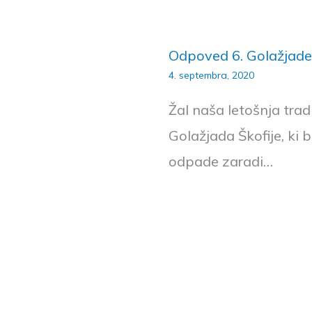
Odpoved 6. Golažjade
4. septembra, 2020
Žal naša letošnja trad
Golažjada Škofije, ki b
odpade zaradi…