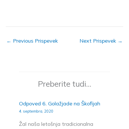
←
Previous Prispevek
Next Prispevek
→
Preberite tudi...
Odpoved 6. Golažjade na Škofijah
4. septembra, 2020
Žal naša letošnja tradicionalna