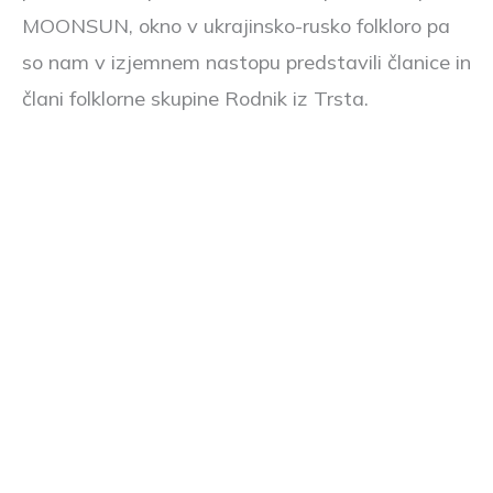
MOONSUN, okno v ukrajinsko-rusko folkloro pa
so nam v izjemnem nastopu predstavili članice in
člani folklorne skupine Rodnik iz Trsta.