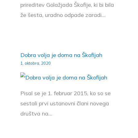
prireditev Golažjada Škofije, ki bi bila
že šesta, uradno odpade zaradi…
Dobra volja je doma na Škofijah
1. oktobra, 2020
Pisal se je 1. februar 2015, ko so se
sestali prvi ustanovni člani novega
društva na…