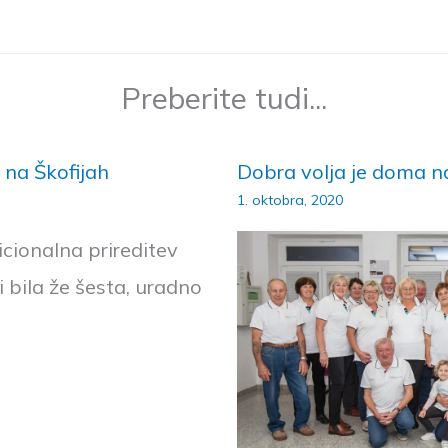
Preberite tudi...
 na Škofijah
Dobra volja je doma na
1. oktobra, 2020
icionalna prireditev
i bila že šesta, uradno