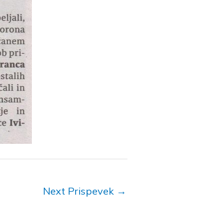
Next Prispevek
→