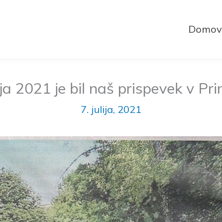
Domov
ija 2021 je bil naš prispevek v Pr
7. julija, 2021