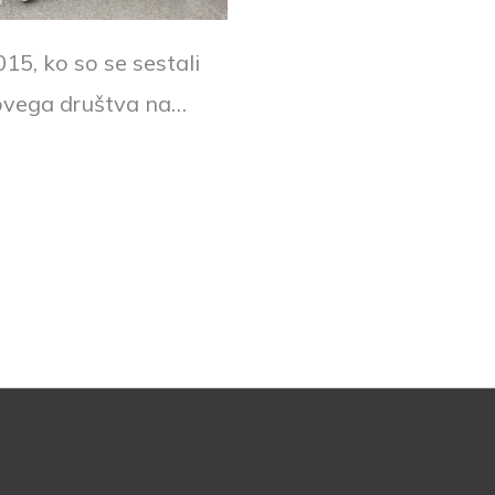
015, ko so se sestali
novega društva na…