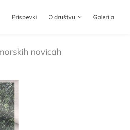
Prispevki
O društvu
Galerija
imorskih novicah