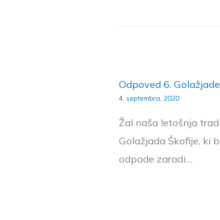
Odpoved 6. Golažjade
4. septembra, 2020
Žal naša letošnja trad
Golažjada Škofije, ki b
odpade zaradi…